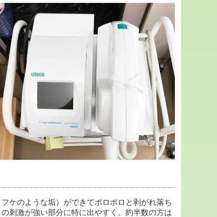
（フケのような垢）ができてポロポロと剥がれ落ち
らの刺激が強い部分に特に出やすく、約半数の方は