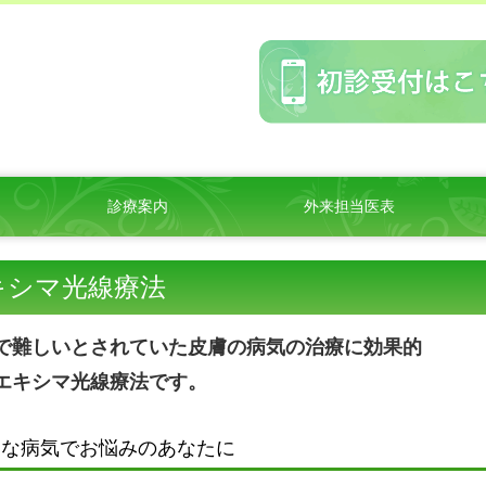
診療案内
外来担当医表
キシマ光線療法
で難しいとされていた皮膚の病気の治療に効果的
エキシマ光線療法です。
んな病気でお悩みのあなたに