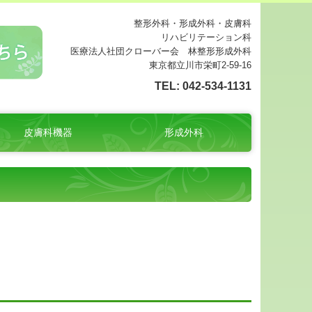
整形外科・形成外科・皮膚科
リハビリテーション科
医療法人社団クローバー会 林整形形成外科
東京都立川市栄町2-59-16
TEL:
042-534-1131
皮膚科機器
形成外科