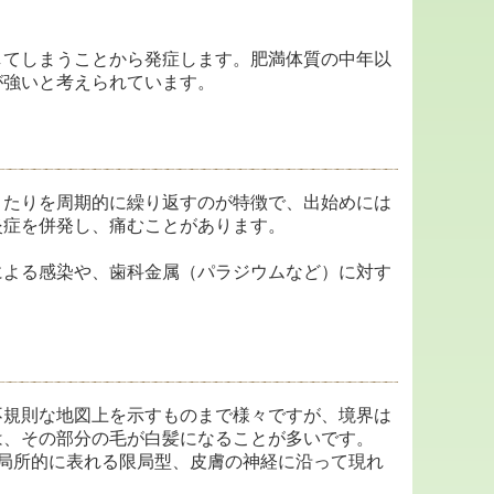
してしまうことから発症します。肥満体質の中年以
が強いと考えられています。
きたりを周期的に繰り返すのが特徴で、出始めには
炎症を併発し、痛むことがあります。
による感染や、歯科金属（パラジウムなど）に対す
不規則な地図上を示すものまで様々ですが、境界は
は、その部分の毛が白髪になることが多いです。
局所的に表れる限局型、皮膚の神経に沿って現れ