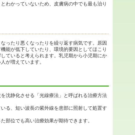
りとわかっていないため、皮膚病の中でも最も治り
くなったり悪くなったりを繰り返す病気です。原因
ア機能が低下していたり、環境的要因としてほこり
響していると考えられます。乳児期から小児期にか
い人が増えています。
状を沈静化させる「光線療法」と呼ばれる治療方法
ている、短い波長の紫外線を患部に照射して処置す
った部位でも高い治療効果が期待できます。