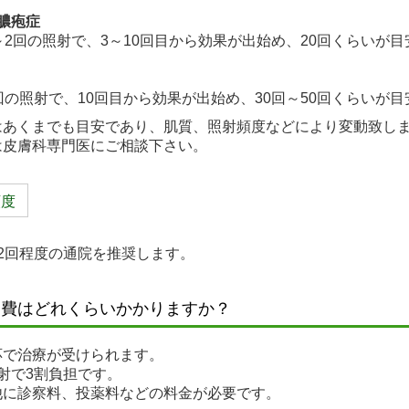
膿疱症
～2回の照射で、3～10回目から効果が出始め、20回くらいが
回の照射で、10回目から効果が出始め、30回～50回くらいが
はあくまでも目安であり、肌質、照射頻度などにより変動致し
は皮膚科専門医にご相談下さい。
頻度
2回程度の通院を推奨します。
療費はどれくらいかかりますか？
応で治療が受けられます。
射で3割負担です。
他に診察料、投薬料などの料金が必要です。