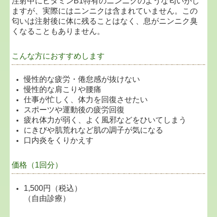
注射中にビタミンB1特有のニンニクのような匂いがし
ますが、実際にはニンニクは含まれていません。この
匂いは注射後に体に残ることはなく、息がニンニク臭
くなることもありません。
こんな方におすすめします
慢性的な疲労・倦怠感が抜けない
慢性的な肩こりや腰痛
仕事が忙しく、体力を回復させたい
スポーツや運動後の疲労回復
疲れ体力が弱く、よく風邪などをひいてしまう
にきびや肌荒れなど肌の調子が気になる
口内炎をくりかえす
価格（1回分）
1,500円（税込）
（自由診療）