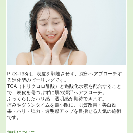
PRX-T33は、表皮を剥離させず、深部へアプローチす
る進化型のピーリングです。
TCA（トリクロロ酢酸）と過酸化水素を配合すること
で、表皮を傷つけずに肌の深部へアプローチ。
ふっくらしたハリ感、透明感が期待できます。
痛みやダウンタイムを最小限に、肌質改善・美白効
果・ハリ・弾力・透明感アップを目指せる人気の施術
です。
施術について