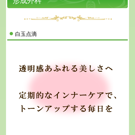
形成外科
地図、交通案内
求人案内
白玉点滴
個人情報保護方針
特定健診について