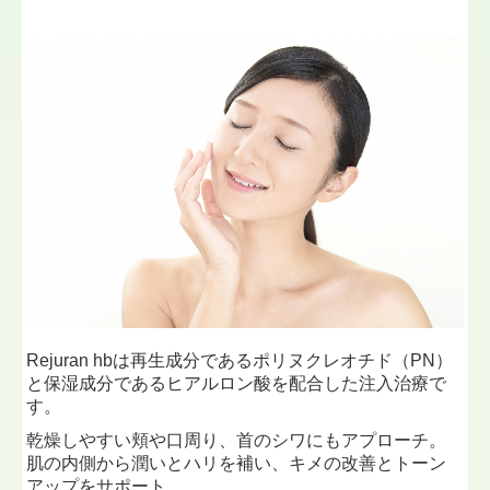
Rejuran hbは再生成分であるポリヌクレオチド（PN）
と保湿成分であるヒアルロン酸を配合した注入治療で
す。
乾燥しやすい頬や口周り、首のシワにもアプローチ。
肌の内側から潤いとハリを補い、キメの改善とトーン
アップをサポート。