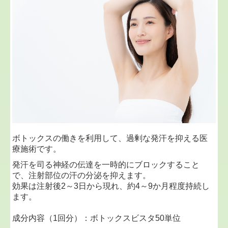
ボトックスの働きを利用して、過剰な発汗を抑える医
療施術です。
発汗を司る神経の伝達を一時的にブロックすること
で、注射部位の汗の分泌を抑えます。
効果は注射後2～3日から現れ、約4～9か月程度持続し
ます。
成分内容（1回分）：ボトックスビスタ50単位