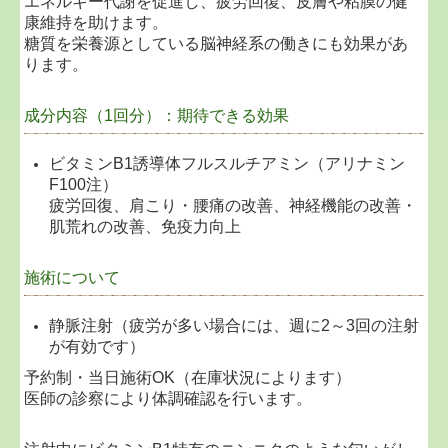
エネルギー代謝を促進し、疲労回復、皮膚や粘膜の健
康維持を助けます。
糖質を栄養源としている脳神経系の働きにも効果があ
ります。
成分内容（1回分）：期待できる効果
ビタミンB1誘導体フルスルチアミン（アリナミン
F100注）
疲労回復、肩こり・腰痛の改善、神経機能の改善・
肌荒れの改善、免疫力向上
施術について
静脈注射（疲労が多い場合には、週に2～3回の注射
が有効です）
予約制・当日施術OK（在庫状況によります）
医師の診察により体調確認を行います。