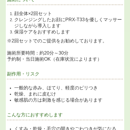
顔全体×2回セット
クレンジングしたお顔にPRX-T33を優しくマッサー
ジしながら導入します
保湿ケアをおすすめします
※2回セットでのご提供をお勧めしております。
施術所要時間：約20分～30分
予約制・当日施術OK（在庫状況によります）
副作用・リスク
一般的な赤み、ほてり、軽度のピリつき
乾燥、まれに皮むけ
敏感肌の方は刺激を感じる場合があります
こんな方におすすめします
くすみ・乾燥・毛穴の開きやごわつきが気になる