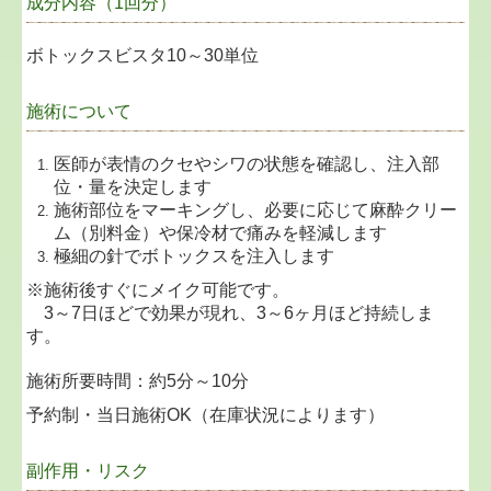
成分内容（1回分）
ボトックスビスタ10～30単位
施術について
医師が表情のクセやシワの状態を確認し、注入部
位・量を決定します
施術部位をマーキングし、必要に応じて麻酔クリー
ム（別料金）や保冷材で痛みを軽減します
極細の針でボトックスを注入します
※施術後すぐにメイク可能です。
3～7日ほどで効果が現れ、3～6ヶ月ほど持続しま
す。
施術所要時間：約5分～10分
予約制・当日施術OK（在庫状況によります）
副作用・リスク