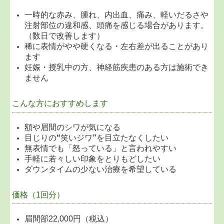
一時的な赤み、腫れ、内出血、痛み、軽いだるさや
注射部位の違和感、頭痛を感じる場合があります。
（数日で改善します）
稀に表情がやや硬くなる・左右差が出ることがあり
ます
妊娠・授乳中の方、神経筋疾患のある方は施術でき
ません
こんな方におすすめします
額や眉間のシワが気になる
目じりの
“
笑いジワ
”
を目立たなくしたい
無表情でも「怒っている」と言われやすい
手軽に若々しい印象をとりもどしたい
ダウンタイムの少ない治療を希望している
価格（1回分）
眉間部22,000円（税込）