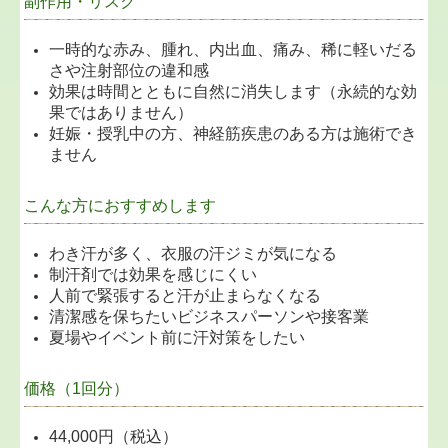
副作用・リスク
一時的な赤み、腫れ、内出血、痛み、稀に軽いだる
さや注射部位の違和感
効果は時間とともに自然に消失します（永続的な効
果ではありません）
妊娠・授乳中の方、神経筋疾患のある方は施術でき
ません
こんな方におすすめします
わき汗が多く、衣服の汗ジミが気になる
制汗剤では効果を感じにくい
人前で緊張すると汗が止まらなくなる
清潔感を保ちたいビジネスパーソンや接客業
夏場やイベント前に汗対策をしたい
価格（1回分）
44,000円（税込）