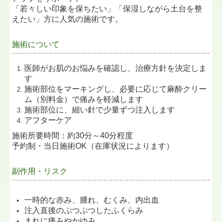
「若々しい印象を保ちたい」「保湿しながら土台を整
えたい」方に人気の施術です。
施術について
医師がお肌のお悩みを確認し、治療方針を決定しま
す
施術部位をマーキングし、必要に応じて麻酔クリー
ム（別料金）で痛みを軽減します
施術部位に、細い針で少量ずつ注入します
アフターケア
施術所要時間：約30分～40分程度
予約制・当日施術OK（在庫状況によります）
副作用・リスク
一時的な赤み、腫れ、むくみ、内出血
注入直後のぷつぷつしたふくらみ
まれに痛みやかゆみ