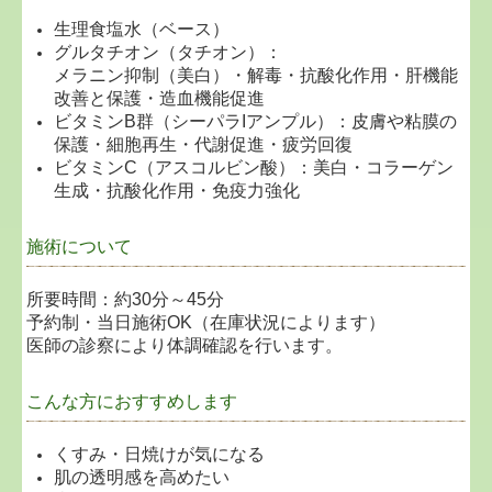
生理食塩水（ベース）
グルタチオン（タチオン）：
メラニン抑制（美白）・解毒・抗酸化作用・肝機能
改善と保護・造血機能促進
ビタミンB群（シーパラIアンプル）：
皮膚や粘膜の
保護・細胞再生・代謝促進・疲労回復
ビタミンC（アスコルビン酸）：
美白・コラーゲン
生成・抗酸化作用・免疫力強化
施術について
所要時間：約30分～45分
予約制・当日施術OK（在庫状況によります）
医師の診察により体調確認を行います。
こんな方におすすめします
くすみ・日焼けが気になる
肌の透明感を高めたい