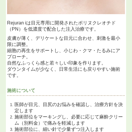
Rejuran iは目元専用に開発されたポリヌクレオチド
（PN）を低濃度で配合した注入治療です。
皮膚が薄く、デリケートな目元に合わせ、刺激を最小
限に調整。
細胞の再生をサポートし、小じわ・クマ・たるみにア
プローチ。
自然なふっくら感と若々しい印象を作ります。
ダウンタイムが少なく、日常生活にも戻りやすい施術
です。
施術について
医師が目元、目尻のお悩みを確認し、治療方針を決
定します
施術部位をマーキングし、必要に応じて麻酔クリー
ム（別料金）で痛みを軽減します
施術部位に、細い針で少量ずつ注入します